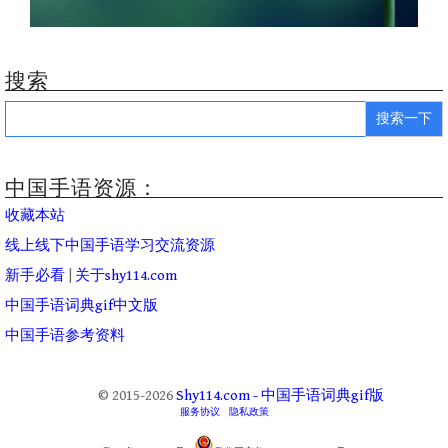
搜索
Search
for:
中国手语资源：
收藏本站
线上线下中国手语学习交流资源
新手必看
|
关于shy114.com
中国手语词典gif中文版
中国手语参考资料
© 2015-2026
Shy114.com - 中国手语词典gif版
服务协议
隐私政策