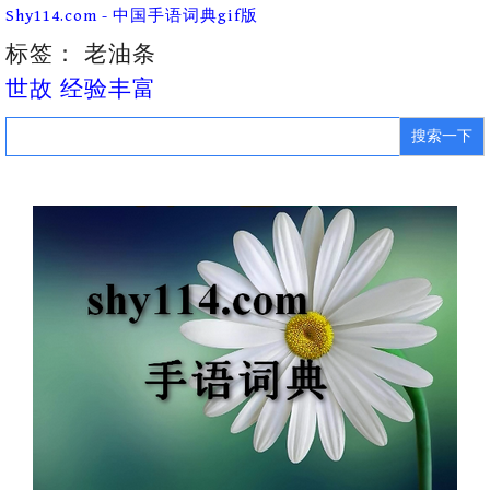
Skip
Shy114.com - 中国手语词典gif版
to
content
标签：
老油条
世故 经验丰富
Search
for: