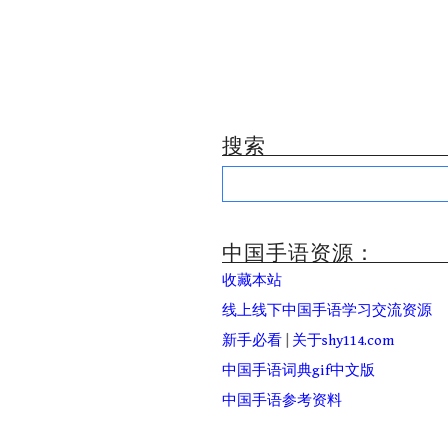
搜索
Search
for:
中国手语资源：
收藏本站
线上线下中国手语学习交流资源
新手必看
|
关于shy114.com
中国手语词典gif中文版
中国手语参考资料