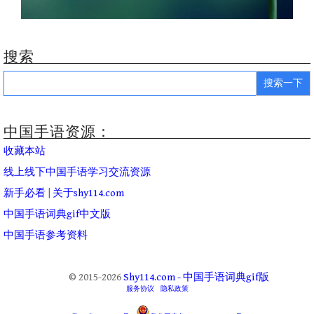
搜索
Search
for:
中国手语资源：
收藏本站
线上线下中国手语学习交流资源
新手必看
|
关于shy114.com
中国手语词典gif中文版
中国手语参考资料
© 2015-2026
Shy114.com - 中国手语词典gif版
服务协议
隐私政策