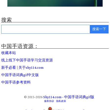
搜索
Search
for:
中国手语资源：
收藏本站
线上线下中国手语学习交流资源
新手必看
|
关于shy114.com
中国手语词典gif中文版
中国手语参考资料
© 2015-2026
Shy114.com - 中国手语词典gif版
服务协议
隐私政策