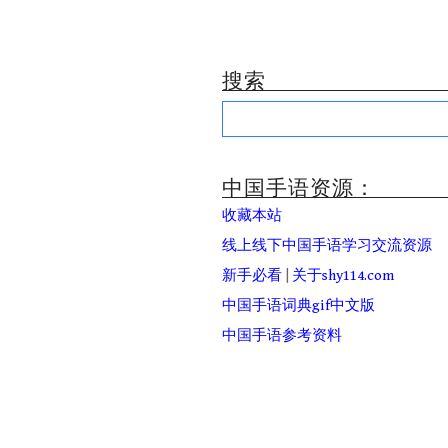
搜索
Search
for:
中国手语资源：
收藏本站
线上线下中国手语学习交流资源
新手必看
|
关于shy114.com
中国手语词典gif中文版
中国手语参考资料