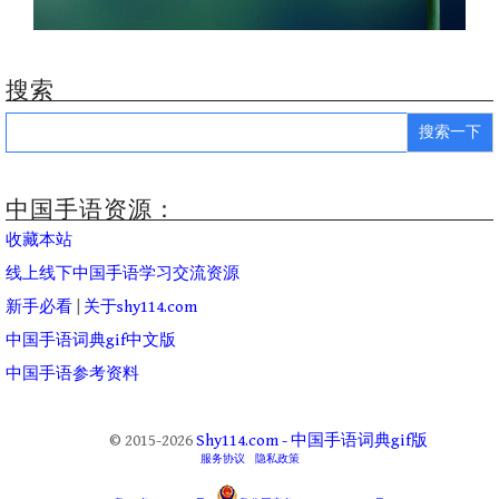
搜索
Search
for:
中国手语资源：
收藏本站
线上线下中国手语学习交流资源
新手必看
|
关于shy114.com
中国手语词典gif中文版
中国手语参考资料
© 2015-2026
Shy114.com - 中国手语词典gif版
服务协议
隐私政策