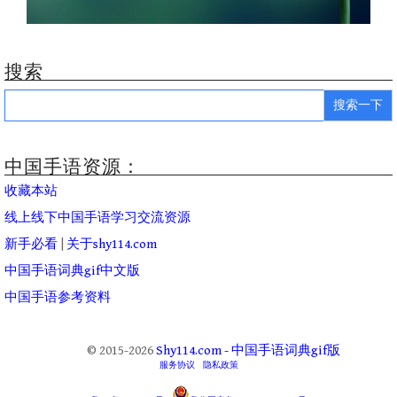
搜索
Search
for:
中国手语资源：
收藏本站
线上线下中国手语学习交流资源
新手必看
|
关于shy114.com
中国手语词典gif中文版
中国手语参考资料
© 2015-2026
Shy114.com - 中国手语词典gif版
服务协议
隐私政策