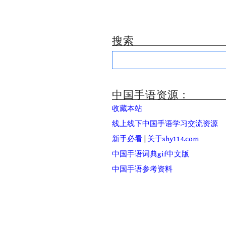
搜索
Search
for:
中国手语资源：
收藏本站
线上线下中国手语学习交流资源
新手必看
|
关于shy114.com
中国手语词典gif中文版
中国手语参考资料