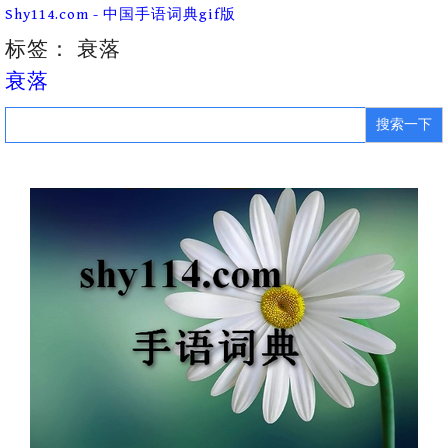
Skip
Shy114.com - 中国手语词典gif版
to
content
标签：
衰落
衰落
Search
for: