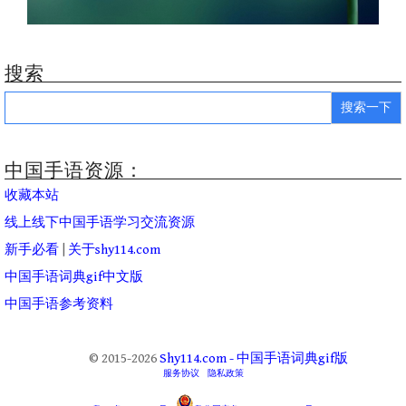
搜索
Search
for:
中国手语资源：
收藏本站
线上线下中国手语学习交流资源
新手必看
|
关于shy114.com
中国手语词典gif中文版
中国手语参考资料
© 2015-2026
Shy114.com - 中国手语词典gif版
服务协议
隐私政策