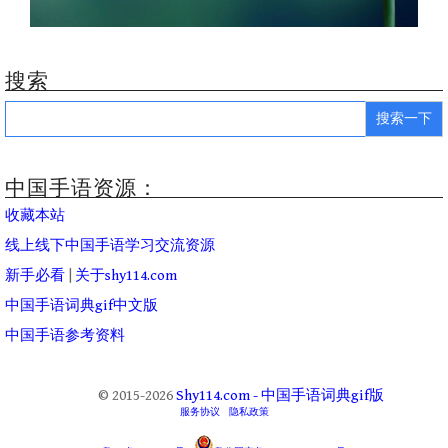
搜索
Search
for:
中国手语资源：
收藏本站
线上线下中国手语学习交流资源
新手必看
|
关于shy114.com
中国手语词典gif中文版
中国手语参考资料
© 2015-2026
Shy114.com - 中国手语词典gif版
服务协议
隐私政策