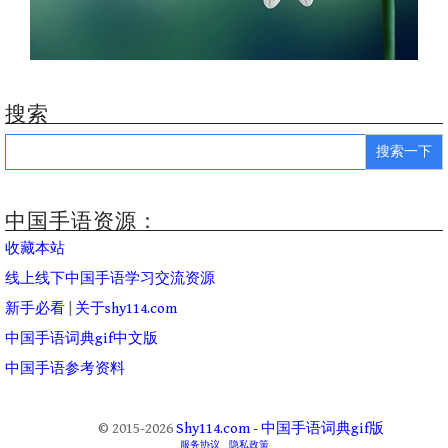
搜索
Search
for:
中国手语资源：
收藏本站
线上线下中国手语学习交流资源
新手必看
|
关于shy114.com
中国手语词典gif中文版
中国手语参考资料
© 2015-2026
Shy114.com - 中国手语词典gif版
服务协议
隐私政策