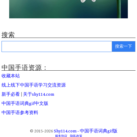
搜索
Search
for:
中国手语资源：
收藏本站
线上线下中国手语学习交流资源
新手必看
|
关于shy114.com
中国手语词典gif中文版
中国手语参考资料
© 2015-2026
Shy114.com - 中国手语词典gif版
服务协议
隐私政策