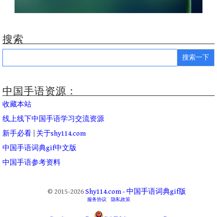
搜索
Search
for:
中国手语资源：
收藏本站
线上线下中国手语学习交流资源
新手必看
|
关于shy114.com
中国手语词典gif中文版
中国手语参考资料
© 2015-2026
Shy114.com - 中国手语词典gif版
服务协议
隐私政策