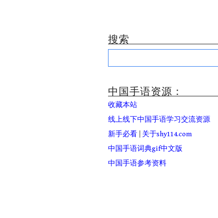
搜索
Search
for:
中国手语资源：
收藏本站
线上线下中国手语学习交流资源
新手必看
|
关于shy114.com
中国手语词典gif中文版
中国手语参考资料