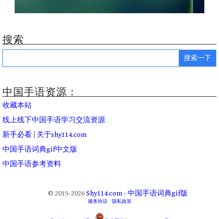
搜索
Search
for:
中国手语资源：
收藏本站
线上线下中国手语学习交流资源
新手必看
|
关于shy114.com
中国手语词典gif中文版
中国手语参考资料
© 2015-2026
Shy114.com - 中国手语词典gif版
服务协议
隐私政策