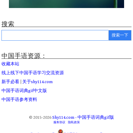
搜索
Search
for:
中国手语资源：
收藏本站
线上线下中国手语学习交流资源
新手必看
|
关于shy114.com
中国手语词典gif中文版
中国手语参考资料
© 2015-2026
Shy114.com - 中国手语词典gif版
服务协议
隐私政策