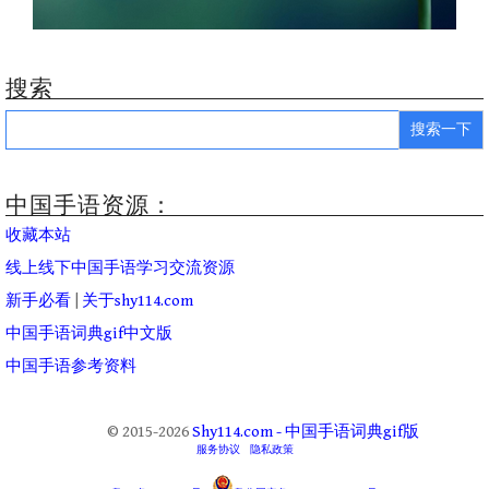
搜索
Search
for:
中国手语资源：
收藏本站
线上线下中国手语学习交流资源
新手必看
|
关于shy114.com
中国手语词典gif中文版
中国手语参考资料
© 2015-2026
Shy114.com - 中国手语词典gif版
服务协议
隐私政策