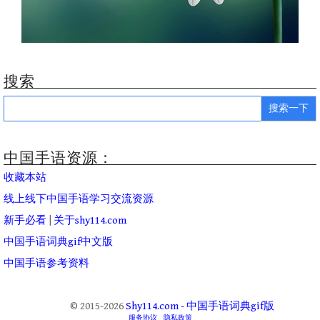
搜索
Search
for:
中国手语资源：
收藏本站
线上线下中国手语学习交流资源
新手必看
|
关于shy114.com
中国手语词典gif中文版
中国手语参考资料
© 2015-2026
Shy114.com - 中国手语词典gif版
服务协议
隐私政策