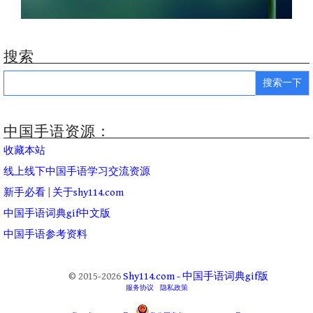
搜索
Search
for:
中国手语资源：
收藏本站
线上线下中国手语学习交流资源
新手必看
|
关于shy114.com
中国手语词典gif中文版
中国手语参考资料
© 2015-2026
Shy114.com - 中国手语词典gif版
服务协议
隐私政策