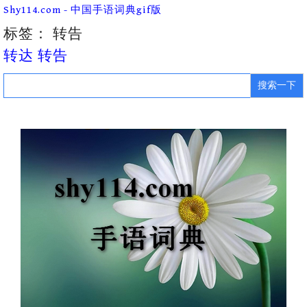
Skip
Shy114.com - 中国手语词典gif版
to
content
标签：
转告
转达 转告
Search
for: