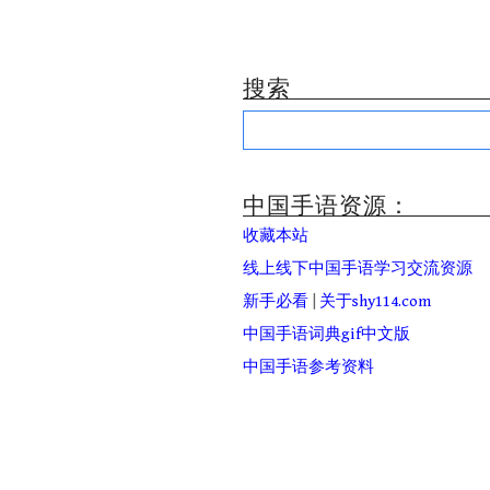
搜索
Search
for:
中国手语资源：
收藏本站
线上线下中国手语学习交流资源
新手必看
|
关于shy114.com
中国手语词典gif中文版
中国手语参考资料