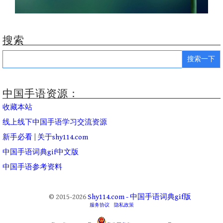
搜索
Search
for:
中国手语资源：
收藏本站
线上线下中国手语学习交流资源
新手必看
|
关于shy114.com
中国手语词典gif中文版
中国手语参考资料
© 2015-2026
Shy114.com - 中国手语词典gif版
服务协议
隐私政策