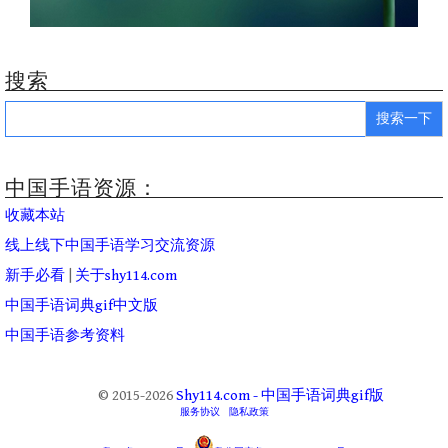
搜索
Search
for:
中国手语资源：
收藏本站
线上线下中国手语学习交流资源
新手必看
|
关于shy114.com
中国手语词典gif中文版
中国手语参考资料
© 2015-2026
Shy114.com - 中国手语词典gif版
服务协议
隐私政策