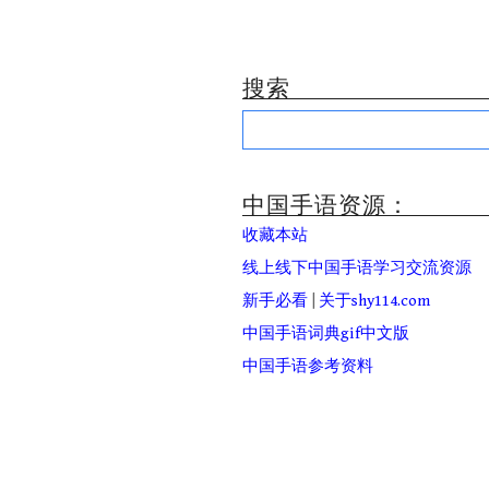
搜索
Search
for:
中国手语资源：
收藏本站
线上线下中国手语学习交流资源
新手必看
|
关于shy114.com
中国手语词典gif中文版
中国手语参考资料