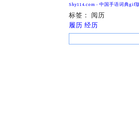
Skip
Shy114.com - 中国手语词典gif
to
content
标签：
阅历
履历 经历
Search
for: