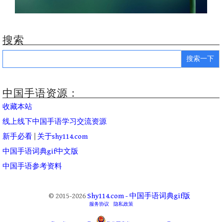
搜索
Search
for:
中国手语资源：
收藏本站
线上线下中国手语学习交流资源
新手必看
|
关于shy114.com
中国手语词典gif中文版
中国手语参考资料
© 2015-2026
Shy114.com - 中国手语词典gif版
服务协议
隐私政策