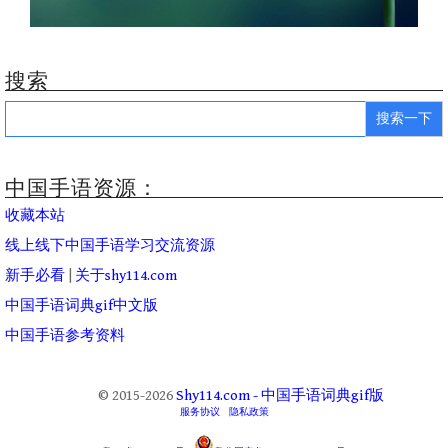
搜索
Search
for:
中国手语资源：
收藏本站
线上线下中国手语学习交流资源
新手必看
|
关于shy114.com
中国手语词典gif中文版
中国手语参考资料
© 2015-2026
Shy114.com - 中国手语词典gif版
服务协议
隐私政策