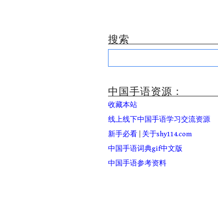
搜索
Search
for:
中国手语资源：
收藏本站
线上线下中国手语学习交流资源
新手必看
|
关于shy114.com
中国手语词典gif中文版
中国手语参考资料