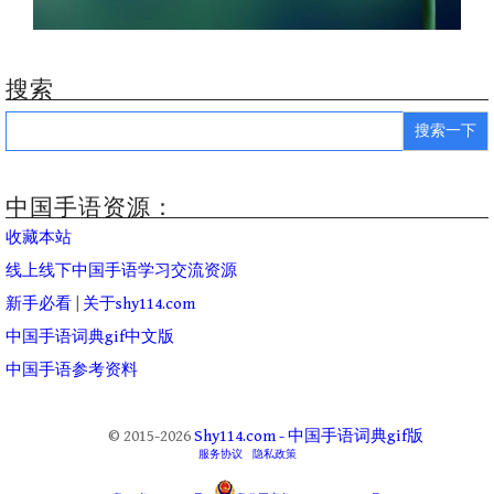
搜索
Search
for:
中国手语资源：
收藏本站
线上线下中国手语学习交流资源
新手必看
|
关于shy114.com
中国手语词典gif中文版
中国手语参考资料
© 2015-2026
Shy114.com - 中国手语词典gif版
服务协议
隐私政策