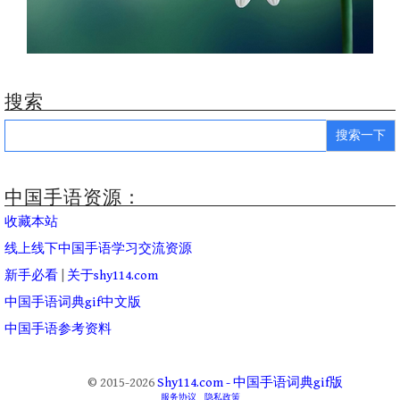
搜索
Search
for:
中国手语资源：
收藏本站
线上线下中国手语学习交流资源
新手必看
|
关于shy114.com
中国手语词典gif中文版
中国手语参考资料
© 2015-2026
Shy114.com - 中国手语词典gif版
服务协议
隐私政策