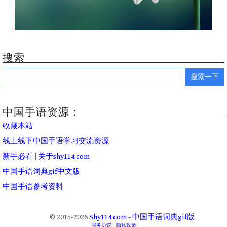
搜索
Search
for:
中国手语资源：
收藏本站
线上线下中国手语学习交流资源
新手必看
|
关于shy114.com
中国手语词典gif中文版
中国手语参考资料
© 2015-2026
Shy114.com - 中国手语词典gif版
服务协议
隐私政策