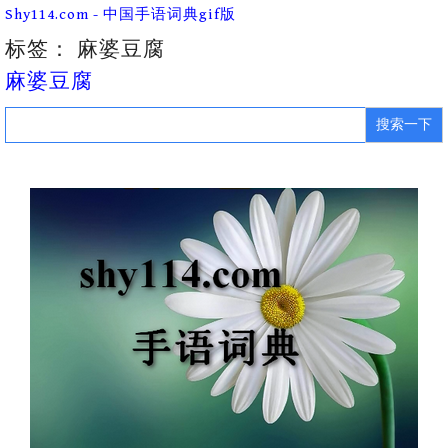
Skip
Shy114.com - 中国手语词典gif版
to
content
标签：
麻婆豆腐
麻婆豆腐
Search
for: