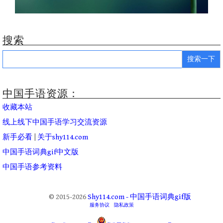
搜索
Search
for:
中国手语资源：
收藏本站
线上线下中国手语学习交流资源
新手必看
|
关于shy114.com
中国手语词典gif中文版
中国手语参考资料
© 2015-2026
Shy114.com - 中国手语词典gif版
服务协议
隐私政策